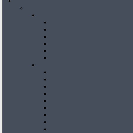
Archiwum
Gazeta Krasnobrodzka
2026-2021
GK 2026
GK 2025
GK 2024
GK 2023
GK 2022
GK 2021
2020-2011
GK 2020
GK 2019
GK 2018
GK 2017
GK 2016
GK 2015
GK 2014
GK 2013
GK 2012