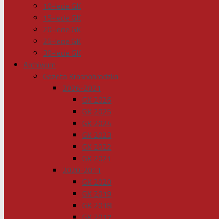
10-lecie GK
15-lecie GK
20-lecie GK
25-lecie GK
30-lecie GK
Archiwum
Gazeta Krasnobrodzka
2026-2021
GK 2026
GK 2025
GK 2024
GK 2023
GK 2022
GK 2021
2020-2011
GK 2020
GK 2019
GK 2018
GK 2017