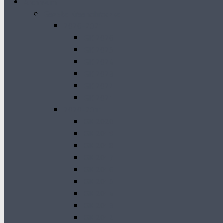
Archiwum
Gazeta Krasnobrodzka
2026-2021
GK 2026
GK 2025
GK 2024
GK 2023
GK 2022
GK 2021
2020-2011
GK 2020
GK 2019
GK 2018
GK 2017
GK 2016
GK 2015
GK 2014
GK 2013
GK 2012