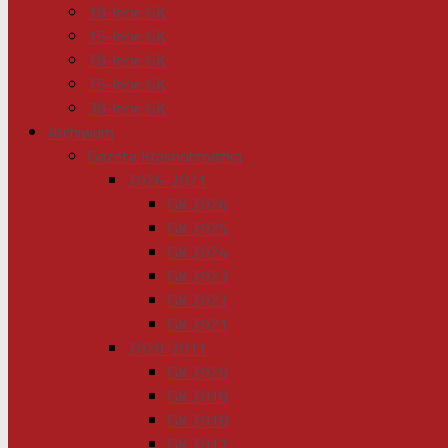
10-lecie GK
15-lecie GK
20-lecie GK
25-lecie GK
30-lecie GK
Archiwum
Gazeta Krasnobrodzka
2026-2021
GK 2026
GK 2025
GK 2024
GK 2023
GK 2022
GK 2021
2020-2011
GK 2020
GK 2019
GK 2018
GK 2017