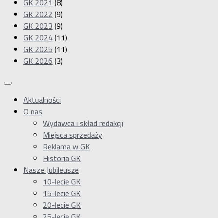
GK 2021
(8)
GK 2022
(9)
GK 2023
(9)
GK 2024
(11)
GK 2025
(11)
GK 2026
(3)
Aktualności
O nas
Wydawca i skład redakcji
Miejsca sprzedaży
Reklama w GK
Historia GK
Nasze Jubileusze
10-lecie GK
15-lecie GK
20-lecie GK
25-lecie GK