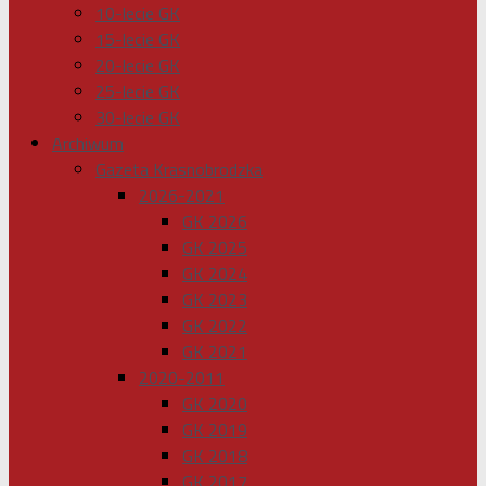
10-lecie GK
15-lecie GK
20-lecie GK
25-lecie GK
30-lecie GK
Archiwum
Gazeta Krasnobrodzka
2026-2021
GK 2026
GK 2025
GK 2024
GK 2023
GK 2022
GK 2021
2020-2011
GK 2020
GK 2019
GK 2018
GK 2017