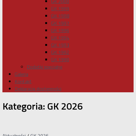
GK 2000
GK 1999
GK 1998
GK 1997
GK 1996
GK 1994
GK 1993
GK 1992
GK 1990
Dodatki specjalne
Galeria
Kontakt
Deklaracja dostępności
Kategoria:
GK 2026
Aktualności
/
GK 2026