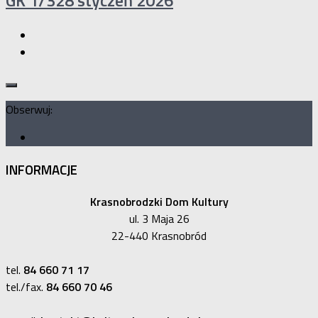
GK 1/328 styczeń 2026
Obserwuj:
INFORMACJE
Krasnobrodzki Dom Kultury
ul. 3 Maja 26
22-440 Krasnobród
tel.
84 660 71 17
tel./fax.
84 660 70 46