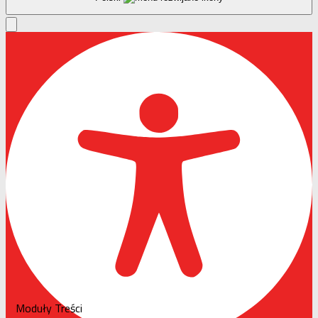
Moduły Treści