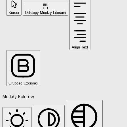
Kursor
Odstępy Między Literami
Align Text
Grubość Czcionki
Moduły Kolorów