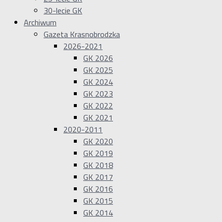
30-lecie GK
Archiwum
Gazeta Krasnobrodzka
2026-2021
GK 2026
GK 2025
GK 2024
GK 2023
GK 2022
GK 2021
2020-2011
GK 2020
GK 2019
GK 2018
GK 2017
GK 2016
GK 2015
GK 2014