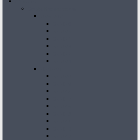
Archiwum
Gazeta Krasnobrodzka
2026-2021
GK 2026
GK 2025
GK 2024
GK 2023
GK 2022
GK 2021
2020-2011
GK 2020
GK 2019
GK 2018
GK 2017
GK 2016
GK 2015
GK 2014
GK 2013
GK 2012