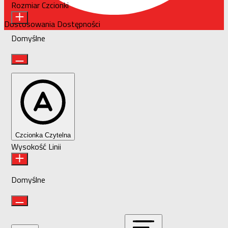
Rozmiar Czcionki
Dostosowania Dostępności
Domyślne
Czcionka Czytelna
Wysokość Linii
Domyślne