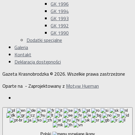
GK 1996
GK 1994
GK 1993
GK 1992
GK 1990
Dodatki specjalne
Galeria
Kontakt
Deklaracja dostępności
Gazeta Krasnobrodzka © 2026. Wszelkie prawa zastrzeżone
Oparte na
- Zaprojektowany z
Motyw Hueman
Polski