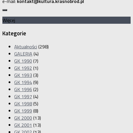
e-mail:
kontakt@kultura.krasnobrod.pl
Więcej
Kategorie
Aktualności
(298)
GALERIA
(4)
GK 1990
(7)
GK 1992
(1)
GK 1993
(3)
GK 1994
(9)
GK 1996
(2)
GK 1997
(4)
GK 1998
(5)
GK 1999
(8)
GK 2000
(13)
GK 2001
(13)
GK 2002
(13)