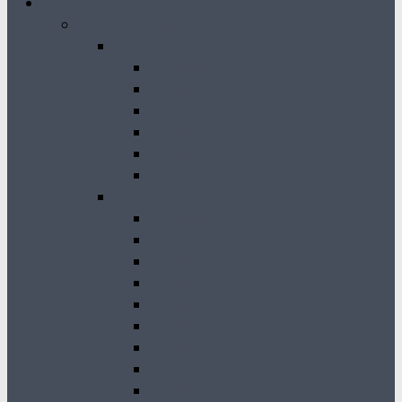
Archiwum
Gazeta Krasnobrodzka
2026-2021
GK 2026
GK 2025
GK 2024
GK 2023
GK 2022
GK 2021
2020-2011
GK 2020
GK 2019
GK 2018
GK 2017
GK 2016
GK 2015
GK 2014
GK 2013
GK 2012