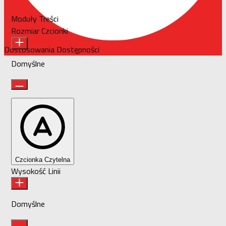
Moduły Treści
Rozmiar Czcionki
Dostosowania Dostępności
Domyślne
Czcionka Czytelna
Wysokość Linii
Domyślne