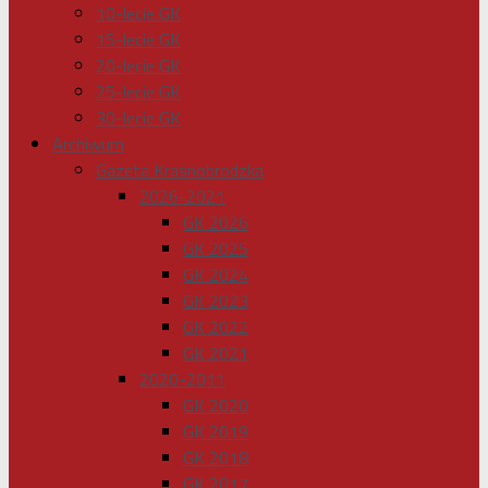
10-lecie GK
15-lecie GK
20-lecie GK
25-lecie GK
30-lecie GK
Archiwum
Gazeta Krasnobrodzka
2026-2021
GK 2026
GK 2025
GK 2024
GK 2023
GK 2022
GK 2021
2020-2011
GK 2020
GK 2019
GK 2018
GK 2017