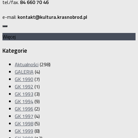
tel./fax.
84 660 70 46
e-mail:
kontakt@kultura.krasnobrod.pl
Więcej
Kategorie
Aktualności
(298)
GALERIA
(4)
GK 1990
(7)
GK 1992
(1)
GK 1993
(3)
GK 1994
(9)
GK 1996
(2)
GK 1997
(4)
GK 1998
(5)
GK 1999
(8)