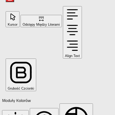
Kursor
Odstępy Między Literami
Align Text
Grubość Czcionki
Moduły Kolorów