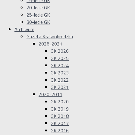
15-lecie GK
20-lecie GK
25-lecie GK
30-lecie GK
Archiwum
Gazeta Krasnobrodzka
2026-2021
GK 2026
GK 2025
GK 2024
GK 2023
GK 2022
GK 2021
2020-2011
GK 2020
GK 2019
GK 2018
GK 2017
GK 2016