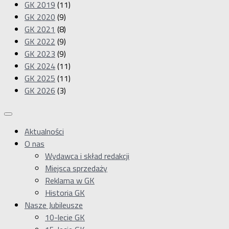
GK 2019
(11)
GK 2020
(9)
GK 2021
(8)
GK 2022
(9)
GK 2023
(9)
GK 2024
(11)
GK 2025
(11)
GK 2026
(3)
Aktualności
O nas
Wydawca i skład redakcji
Miejsca sprzedaży
Reklama w GK
Historia GK
Nasze Jubileusze
10-lecie GK