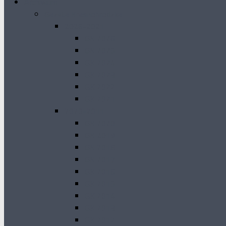
Archiwum
Gazeta Krasnobrodzka
2026-2021
GK 2026
GK 2025
GK 2024
GK 2023
GK 2022
GK 2021
2020-2011
GK 2020
GK 2019
GK 2018
GK 2017
GK 2016
GK 2015
GK 2014
GK 2013
GK 2012