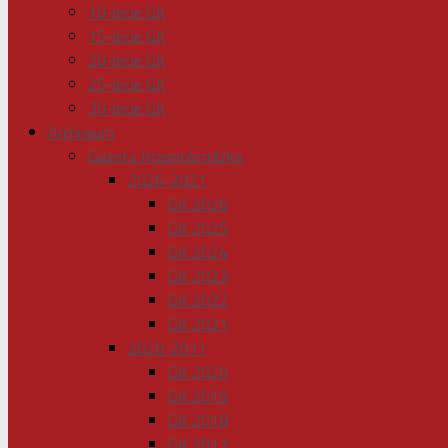
10-lecie GK
15-lecie GK
20-lecie GK
25-lecie GK
30-lecie GK
Archiwum
Gazeta Krasnobrodzka
2026-2021
GK 2026
GK 2025
GK 2024
GK 2023
GK 2022
GK 2021
2020-2011
GK 2020
GK 2019
GK 2018
GK 2017