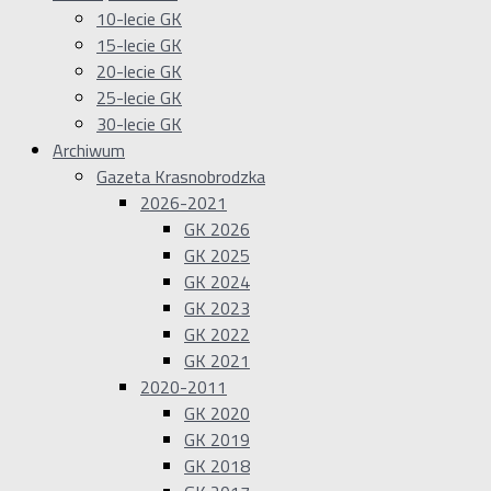
10-lecie GK
15-lecie GK
20-lecie GK
25-lecie GK
30-lecie GK
Archiwum
Gazeta Krasnobrodzka
2026-2021
GK 2026
GK 2025
GK 2024
GK 2023
GK 2022
GK 2021
2020-2011
GK 2020
GK 2019
GK 2018