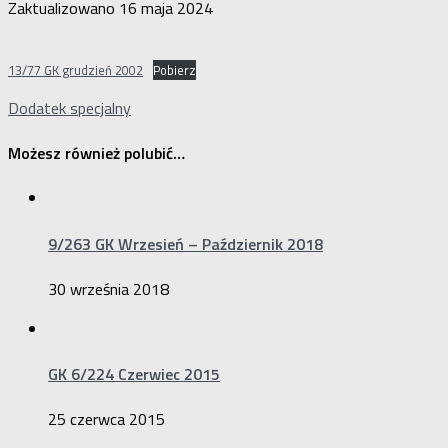
Zaktualizowano
16 maja 2024
13/77 GK grudzień 2002
Pobierz
Dodatek specjalny
Możesz również polubić…
9/263 GK Wrzesień – Październik 2018
30 września 2018
GK 6/224 Czerwiec 2015
25 czerwca 2015