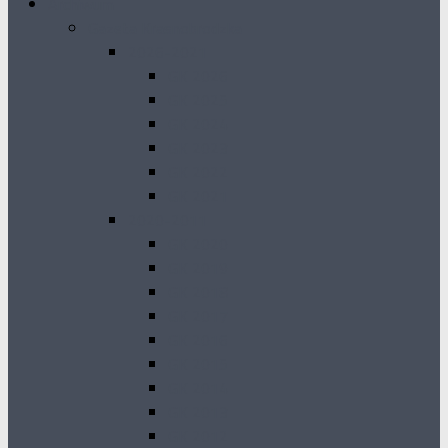
Archiwum
Gazeta Krasnobrodzka
2026-2021
GK 2026
GK 2025
GK 2024
GK 2023
GK 2022
GK 2021
2020-2011
GK 2020
GK 2019
GK 2018
GK 2017
GK 2016
GK 2015
GK 2014
GK 2013
GK 2012