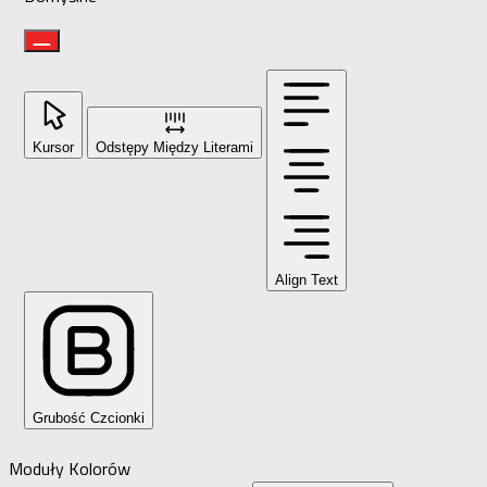
Kursor
Odstępy Między Literami
Align Text
Grubość Czcionki
Moduły Kolorów