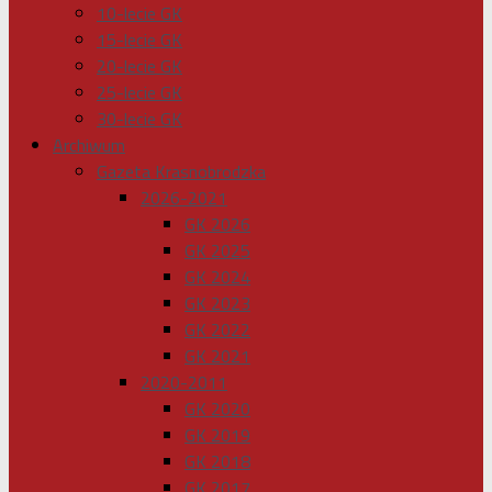
10-lecie GK
15-lecie GK
20-lecie GK
25-lecie GK
30-lecie GK
Archiwum
Gazeta Krasnobrodzka
2026-2021
GK 2026
GK 2025
GK 2024
GK 2023
GK 2022
GK 2021
2020-2011
GK 2020
GK 2019
GK 2018
GK 2017