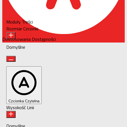
Moduły Treści
Rozmiar Czcionki
Dostosowania Dostępności
Domyślne
Czcionka Czytelna
Wysokość Linii
Domyślne