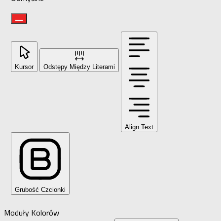
Kursor
Odstępy Między Literami
Align Text
Grubość Czcionki
Moduły Kolorów