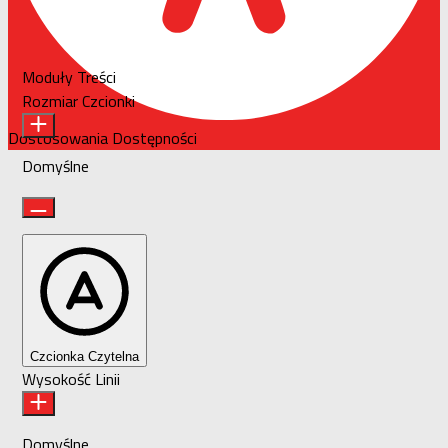
Moduły Treści
Rozmiar Czcionki
Dostosowania Dostępności
Domyślne
Czcionka Czytelna
Wysokość Linii
Domyślne