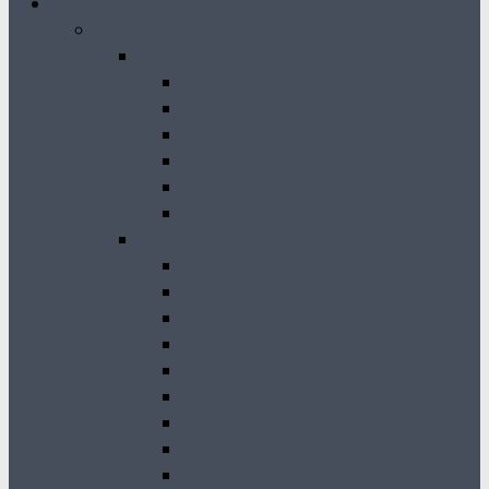
Archiwum
Gazeta Krasnobrodzka
2026-2021
GK 2026
GK 2025
GK 2024
GK 2023
GK 2022
GK 2021
2020-2011
GK 2020
GK 2019
GK 2018
GK 2017
GK 2016
GK 2015
GK 2014
GK 2013
GK 2012