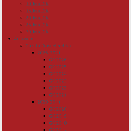
10-lecie GK
15-lecie GK
20-lecie GK
25-lecie GK
30-lecie GK
Archiwum
Gazeta Krasnobrodzka
2026-2021
GK 2026
GK 2025
GK 2024
GK 2023
GK 2022
GK 2021
2020-2011
GK 2020
GK 2019
GK 2018
GK 2017