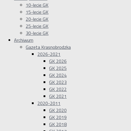
10-lecie GK
15-lecie GK
20-lecie GK
25-lecie GK
30-lecie GK
Archiwum
Gazeta Krasnobrodzka
2026-2021
GK 2026
GK 2025
GK 2024
GK 2023
GK 2022
GK 2021
2020-2011
GK 2020
GK 2019
GK 2018