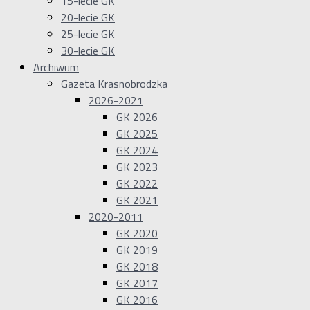
15-lecie GK
20-lecie GK
25-lecie GK
30-lecie GK
Archiwum
Gazeta Krasnobrodzka
2026-2021
GK 2026
GK 2025
GK 2024
GK 2023
GK 2022
GK 2021
2020-2011
GK 2020
GK 2019
GK 2018
GK 2017
GK 2016