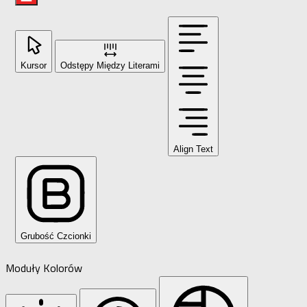
Kursor
Odstępy Między Literami
Align Text
Grubość Czcionki
Moduły Kolorów