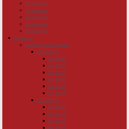
10-lecie GK
15-lecie GK
20-lecie GK
25-lecie GK
30-lecie GK
Archiwum
Gazeta Krasnobrodzka
2026-2021
GK 2026
GK 2025
GK 2024
GK 2023
GK 2022
GK 2021
2020-2011
GK 2020
GK 2019
GK 2018
GK 2017