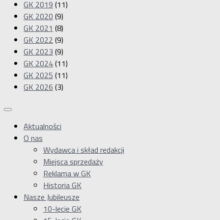
GK 2019
(11)
GK 2020
(9)
GK 2021
(8)
GK 2022
(9)
GK 2023
(9)
GK 2024
(11)
GK 2025
(11)
GK 2026
(3)
Aktualności
O nas
Wydawca i skład redakcji
Miejsca sprzedaży
Reklama w GK
Historia GK
Nasze Jubileusze
10-lecie GK