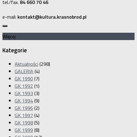
tel./fax.
84 660 70 46
e-mail:
kontakt@kultura.krasnobrod.pl
Więcej
Kategorie
Aktualności
(298)
GALERIA
(4)
GK 1990
(7)
GK 1992
(1)
GK 1993
(3)
GK 1994
(9)
GK 1996
(2)
GK 1997
(4)
GK 1998
(5)
GK 1999
(8)