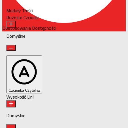
Moduły Treści
Rozmiar Czcionki
Dostosowania Dostępności
Domyślne
Czcionka Czytelna
Wysokość Linii
Domyślne