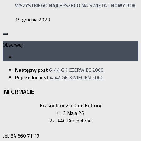
WSZYSTKIEGO NAJLEPSZEGO NA ŚWIĘTA i NOWY ROK
19 grudnia 2023
Obserwuj:
Następny post
6-44 GK CZERWIEC 2000
Poprzedni post
4-42 GK KWIECIEŃ 2000
INFORMACJE
Krasnobrodzki Dom Kultury
ul. 3 Maja 26
22-440 Krasnobród
tel.
84 660 71 17