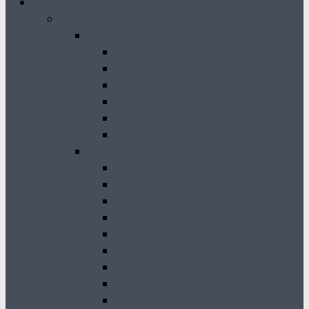
Archiwum
Gazeta Krasnobrodzka
2026-2021
GK 2026
GK 2025
GK 2024
GK 2023
GK 2022
GK 2021
2020-2011
GK 2020
GK 2019
GK 2018
GK 2017
GK 2016
GK 2015
GK 2014
GK 2013
GK 2012