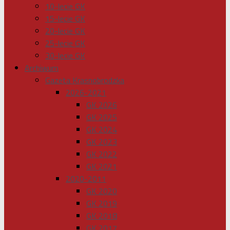
10-lecie GK
15-lecie GK
20-lecie GK
25-lecie GK
30-lecie GK
Archiwum
Gazeta Krasnobrodzka
2026-2021
GK 2026
GK 2025
GK 2024
GK 2023
GK 2022
GK 2021
2020-2011
GK 2020
GK 2019
GK 2018
GK 2017