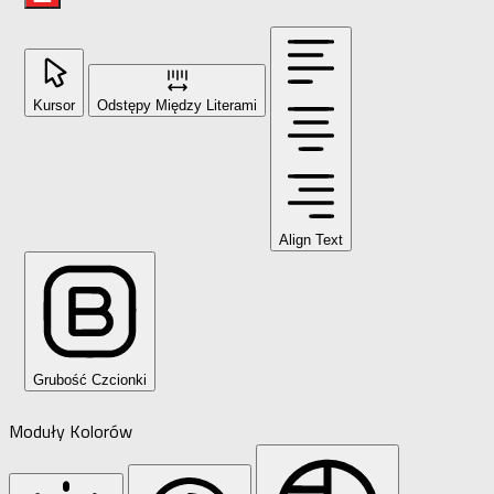
Kursor
Odstępy Między Literami
Align Text
Grubość Czcionki
Moduły Kolorów