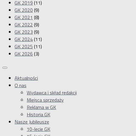
GK 2019
(11)
GK 2020
(9)
GK 2021
(8)
GK 2022
(9)
GK 2023
(9)
GK 2024
(11)
GK 2025
(11)
GK 2026
(3)
Aktualności
O nas
Wydawca i skład redakcji
Miejsca sprzedaży
Reklama w GK
Historia GK
Nasze Jubileusze
10-lecie GK