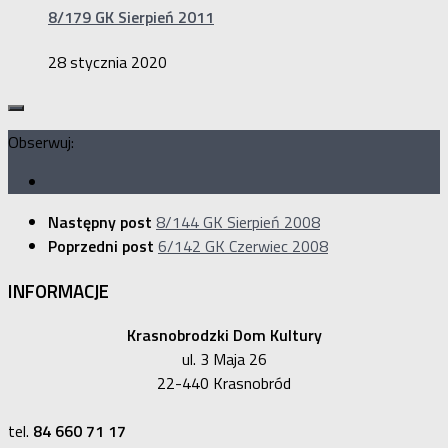
8/179 GK Sierpień 2011
28 stycznia 2020
Obserwuj:
Następny post
8/144 GK Sierpień 2008
Poprzedni post
6/142 GK Czerwiec 2008
INFORMACJE
Krasnobrodzki Dom Kultury
ul. 3 Maja 26
22-440 Krasnobród
tel.
84 660 71 17