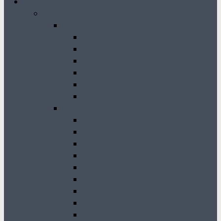
Archiwum
Gazeta Krasnobrodzka
2026-2021
GK 2026
GK 2025
GK 2024
GK 2023
GK 2022
GK 2021
2020-2011
GK 2020
GK 2019
GK 2018
GK 2017
GK 2016
GK 2015
GK 2014
GK 2013
GK 2012