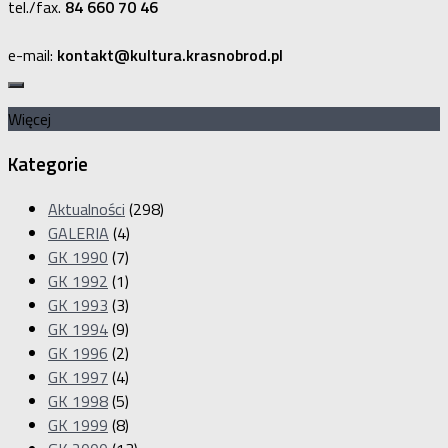
tel./fax.
84 660 70 46
e-mail:
kontakt@kultura.krasnobrod.pl
Więcej
Kategorie
Aktualności
(298)
GALERIA
(4)
GK 1990
(7)
GK 1992
(1)
GK 1993
(3)
GK 1994
(9)
GK 1996
(2)
GK 1997
(4)
GK 1998
(5)
GK 1999
(8)