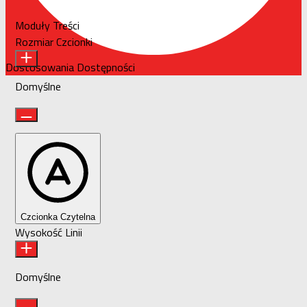
Moduły Treści
Rozmiar Czcionki
Dostosowania Dostępności
Domyślne
Czcionka Czytelna
Wysokość Linii
Domyślne