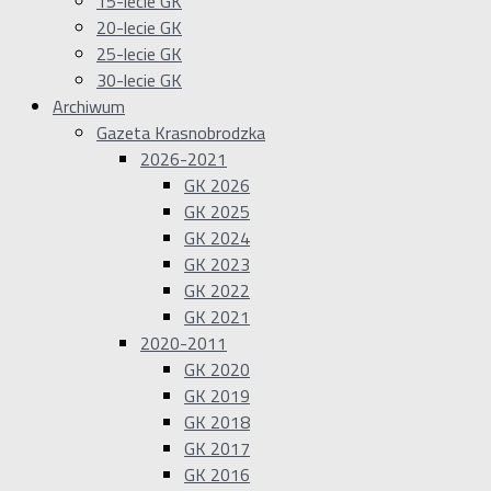
15-lecie GK
20-lecie GK
25-lecie GK
30-lecie GK
Archiwum
Gazeta Krasnobrodzka
2026-2021
GK 2026
GK 2025
GK 2024
GK 2023
GK 2022
GK 2021
2020-2011
GK 2020
GK 2019
GK 2018
GK 2017
GK 2016