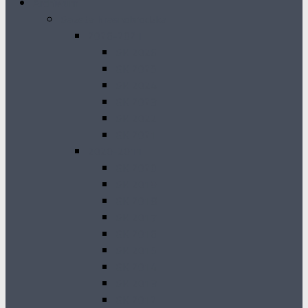
Archiwum
Gazeta Krasnobrodzka
2026-2021
GK 2026
GK 2025
GK 2024
GK 2023
GK 2022
GK 2021
2020-2011
GK 2020
GK 2019
GK 2018
GK 2017
GK 2016
GK 2015
GK 2014
GK 2013
GK 2012