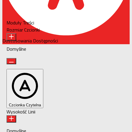
Moduły Treści
Rozmiar Czcionki
Dostosowania Dostępności
Domyślne
Czcionka Czytelna
Wysokość Linii
Domyślne