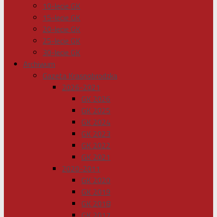
10-lecie GK
15-lecie GK
20-lecie GK
25-lecie GK
30-lecie GK
Archiwum
Gazeta Krasnobrodzka
2026-2021
GK 2026
GK 2025
GK 2024
GK 2023
GK 2022
GK 2021
2020-2011
GK 2020
GK 2019
GK 2018
GK 2017