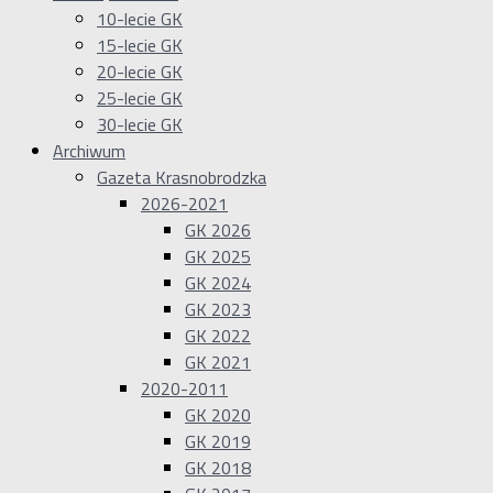
10-lecie GK
15-lecie GK
20-lecie GK
25-lecie GK
30-lecie GK
Archiwum
Gazeta Krasnobrodzka
2026-2021
GK 2026
GK 2025
GK 2024
GK 2023
GK 2022
GK 2021
2020-2011
GK 2020
GK 2019
GK 2018