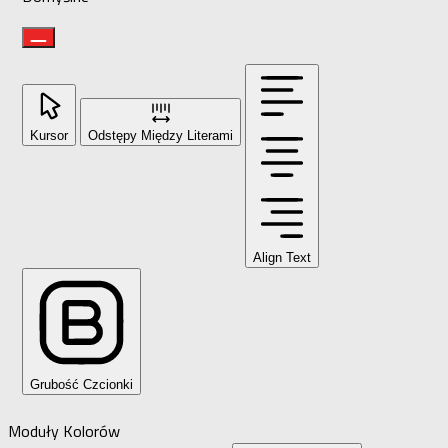
Kursor
Odstępy Między Literami
Align Text
Grubość Czcionki
Moduły Kolorów