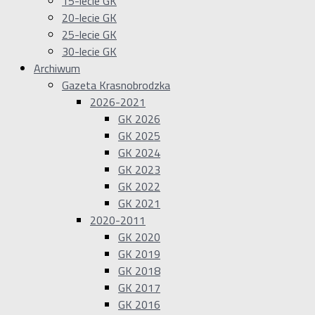
15-lecie GK
20-lecie GK
25-lecie GK
30-lecie GK
Archiwum
Gazeta Krasnobrodzka
2026-2021
GK 2026
GK 2025
GK 2024
GK 2023
GK 2022
GK 2021
2020-2011
GK 2020
GK 2019
GK 2018
GK 2017
GK 2016