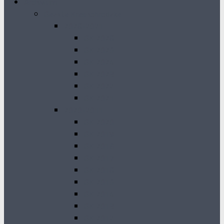
Archiwum
Gazeta Krasnobrodzka
2026-2021
GK 2026
GK 2025
GK 2024
GK 2023
GK 2022
GK 2021
2020-2011
GK 2020
GK 2019
GK 2018
GK 2017
GK 2016
GK 2015
GK 2014
GK 2013
GK 2012