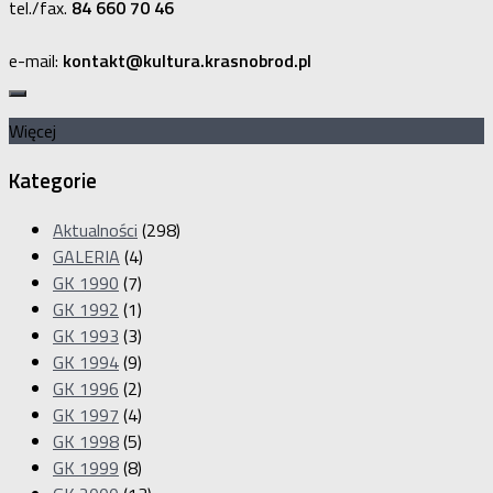
tel./fax.
84 660 70 46
e-mail:
kontakt@kultura.krasnobrod.pl
Więcej
Kategorie
Aktualności
(298)
GALERIA
(4)
GK 1990
(7)
GK 1992
(1)
GK 1993
(3)
GK 1994
(9)
GK 1996
(2)
GK 1997
(4)
GK 1998
(5)
GK 1999
(8)