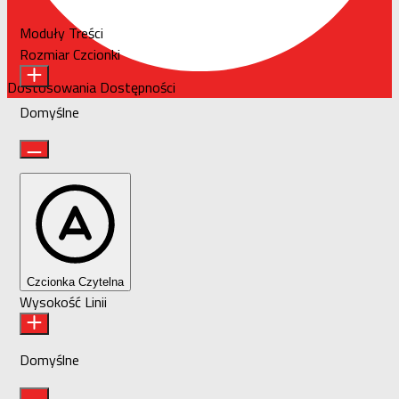
Moduły Treści
Rozmiar Czcionki
Dostosowania Dostępności
Domyślne
Czcionka Czytelna
Wysokość Linii
Domyślne