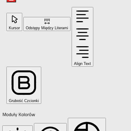
Kursor
Odstępy Między Literami
Align Text
Grubość Czcionki
Moduły Kolorów