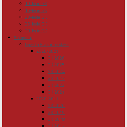
10-lecie GK
15-lecie GK
20-lecie GK
25-lecie GK
30-lecie GK
Archiwum
Gazeta Krasnobrodzka
2026-2021
GK 2026
GK 2025
GK 2024
GK 2023
GK 2022
GK 2021
2020-2011
GK 2020
GK 2019
GK 2018
GK 2017