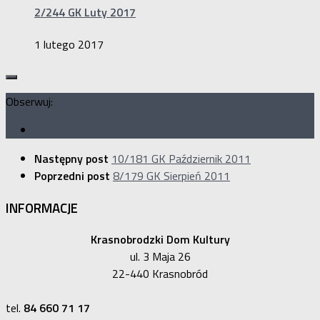
2/244 GK Luty 2017
1 lutego 2017
Obserwuj:
Następny post
10/181 GK Październik 2011
Poprzedni post
8/179 GK Sierpień 2011
INFORMACJE
Krasnobrodzki Dom Kultury
ul. 3 Maja 26
22-440 Krasnobród
tel.
84 660 71 17