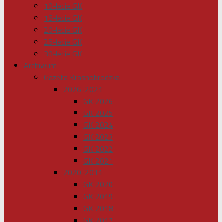
10-lecie GK
15-lecie GK
20-lecie GK
25-lecie GK
30-lecie GK
Archiwum
Gazeta Krasnobrodzka
2026-2021
GK 2026
GK 2025
GK 2024
GK 2023
GK 2022
GK 2021
2020-2011
GK 2020
GK 2019
GK 2018
GK 2017