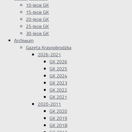
10-lecie GK
15-lecie GK
20-lecie GK
25-lecie GK
30-lecie GK
Archiwum
Gazeta Krasnobrodzka
2026-2021
GK 2026
GK 2025
GK 2024
GK 2023
GK 2022
GK 2021
2020-2011
GK 2020
GK 2019
GK 2018