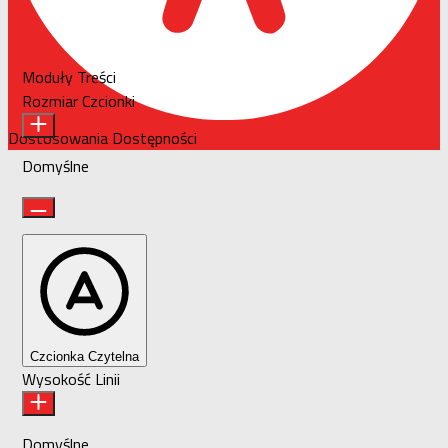
Moduły Treści
Rozmiar Czcionki
Dostosowania Dostępności
Domyślne
Czcionka Czytelna
Wysokość Linii
Domyślne