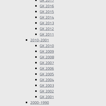
GK 2017
GK 2016
GK 2015
GK 2014
GK 2013
GK 2012
GK 2011
2010-2001
GK 2010
GK 2009
GK 2008
GK 2007
GK 2006
GK 2005
GK 2004
GK 2003
GK 2002
GK 2001
2000-1990