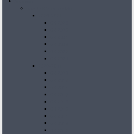
Archiwum
Gazeta Krasnobrodzka
2026-2021
GK 2026
GK 2025
GK 2024
GK 2023
GK 2022
GK 2021
2020-2011
GK 2020
GK 2019
GK 2018
GK 2017
GK 2016
GK 2015
GK 2014
GK 2013
GK 2012