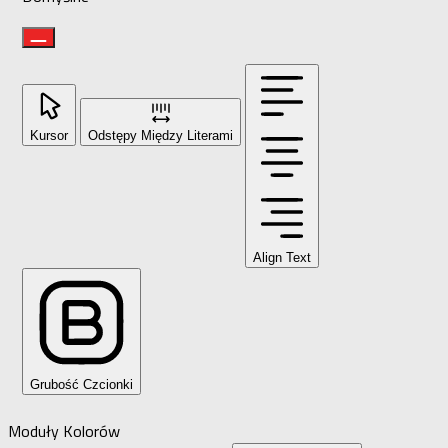
Kursor
Odstępy Między Literami
Align Text
Grubość Czcionki
Moduły Kolorów