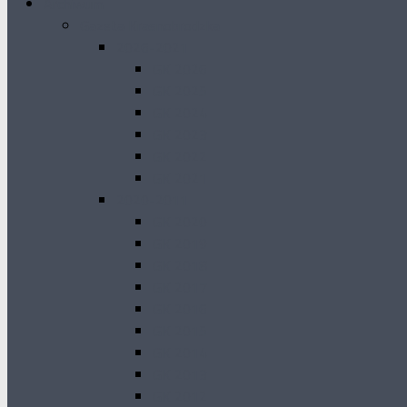
Archiwum
Gazeta Krasnobrodzka
2026-2021
GK 2026
GK 2025
GK 2024
GK 2023
GK 2022
GK 2021
2020-2011
GK 2020
GK 2019
GK 2018
GK 2017
GK 2016
GK 2015
GK 2014
GK 2013
GK 2012