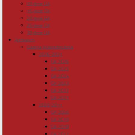
10-lecie GK
15-lecie GK
20-lecie GK
25-lecie GK
30-lecie GK
Archiwum
Gazeta Krasnobrodzka
2026-2021
GK 2026
GK 2025
GK 2024
GK 2023
GK 2022
GK 2021
2020-2011
GK 2020
GK 2019
GK 2018
GK 2017