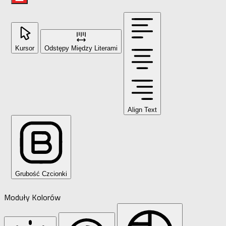
Kursor
Odstępy Między Literami
Align Text
Grubość Czcionki
Moduły Kolorów