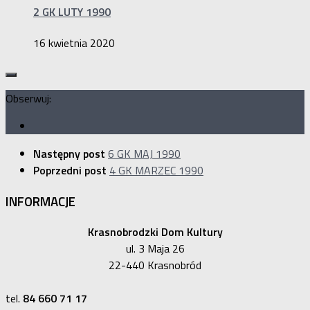
2 GK LUTY 1990
16 kwietnia 2020
Obserwuj:
Następny post
6 GK MAJ 1990
Poprzedni post
4 GK MARZEC 1990
INFORMACJE
Krasnobrodzki Dom Kultury
ul. 3 Maja 26
22-440 Krasnobród
tel.
84 660 71 17