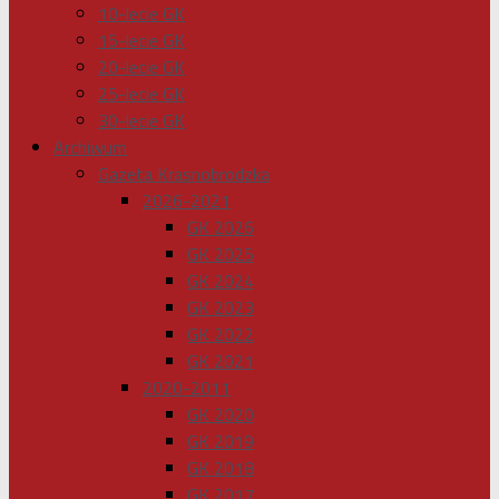
10-lecie GK
15-lecie GK
20-lecie GK
25-lecie GK
30-lecie GK
Archiwum
Gazeta Krasnobrodzka
2026-2021
GK 2026
GK 2025
GK 2024
GK 2023
GK 2022
GK 2021
2020-2011
GK 2020
GK 2019
GK 2018
GK 2017