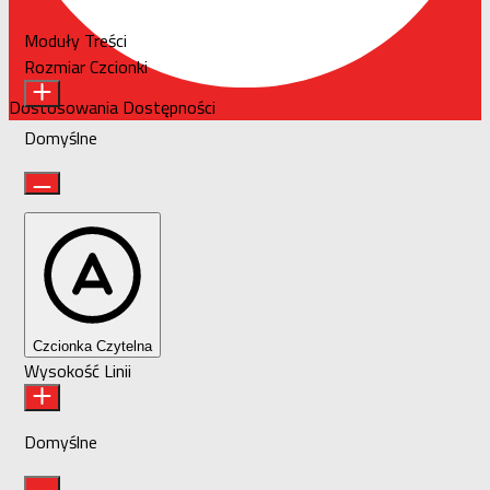
Moduły Treści
Rozmiar Czcionki
Dostosowania Dostępności
Domyślne
Czcionka Czytelna
Wysokość Linii
Domyślne