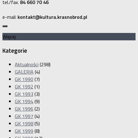
tel./fax.
84 660 70 46
e-mail:
kontakt@kultura.krasnobrod.pl
Więcej
Kategorie
Aktualności
(298)
GALERIA
(4)
GK 1990
(7)
GK 1992
(1)
GK 1993
(3)
GK 1994
(9)
GK 1996
(2)
GK 1997
(4)
GK 1998
(5)
GK 1999
(8)