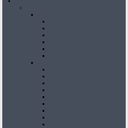
Archiwum
Gazeta Krasnobrodzka
2026-2021
GK 2026
GK 2025
GK 2024
GK 2023
GK 2022
GK 2021
2020-2011
GK 2020
GK 2019
GK 2018
GK 2017
GK 2016
GK 2015
GK 2014
GK 2013
GK 2012