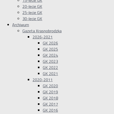
15-lecie GK
20-lecie GK
25-lecie GK
30-lecie GK
Archiwum
Gazeta Krasnobrodzka
2026-2021
GK 2026
GK 2025
GK 2024
GK 2023
GK 2022
GK 2021
2020-2011
GK 2020
GK 2019
GK 2018
GK 2017
GK 2016