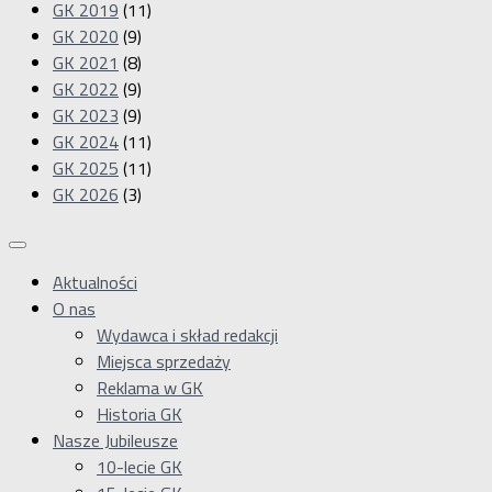
GK 2019
(11)
GK 2020
(9)
GK 2021
(8)
GK 2022
(9)
GK 2023
(9)
GK 2024
(11)
GK 2025
(11)
GK 2026
(3)
Aktualności
O nas
Wydawca i skład redakcji
Miejsca sprzedaży
Reklama w GK
Historia GK
Nasze Jubileusze
10-lecie GK