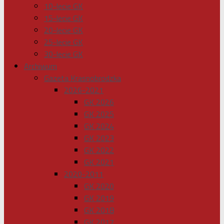
10-lecie GK
15-lecie GK
20-lecie GK
25-lecie GK
30-lecie GK
Archiwum
Gazeta Krasnobrodzka
2026-2021
GK 2026
GK 2025
GK 2024
GK 2023
GK 2022
GK 2021
2020-2011
GK 2020
GK 2019
GK 2018
GK 2017