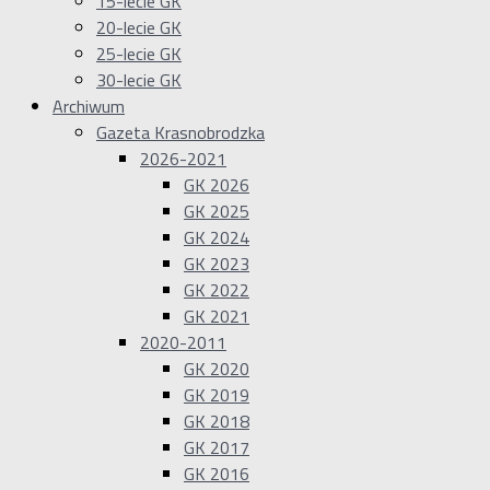
15-lecie GK
20-lecie GK
25-lecie GK
30-lecie GK
Archiwum
Gazeta Krasnobrodzka
2026-2021
GK 2026
GK 2025
GK 2024
GK 2023
GK 2022
GK 2021
2020-2011
GK 2020
GK 2019
GK 2018
GK 2017
GK 2016