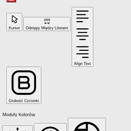
Kursor
Odstępy Między Literami
Align Text
Grubość Czcionki
Moduły Kolorów