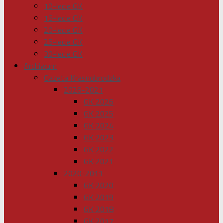
10-lecie GK
15-lecie GK
20-lecie GK
25-lecie GK
30-lecie GK
Archiwum
Gazeta Krasnobrodzka
2026-2021
GK 2026
GK 2025
GK 2024
GK 2023
GK 2022
GK 2021
2020-2011
GK 2020
GK 2019
GK 2018
GK 2017