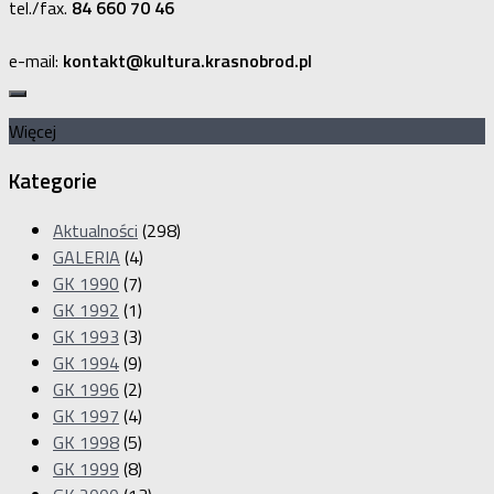
tel./fax.
84 660 70 46
e-mail:
kontakt@kultura.krasnobrod.pl
Więcej
Kategorie
Aktualności
(298)
GALERIA
(4)
GK 1990
(7)
GK 1992
(1)
GK 1993
(3)
GK 1994
(9)
GK 1996
(2)
GK 1997
(4)
GK 1998
(5)
GK 1999
(8)