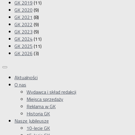
GK 2019
(11)
GK 2020
(9)
GK 2021
(8)
GK 2022
(9)
GK 2023
(9)
GK 2024
(11)
GK 2025
(11)
GK 2026
(3)
Aktualności
O nas
Wydawca i skład redakcji
Miejsca sprzedaży
Reklama w GK
Historia GK
Nasze Jubileusze
10-lecie GK