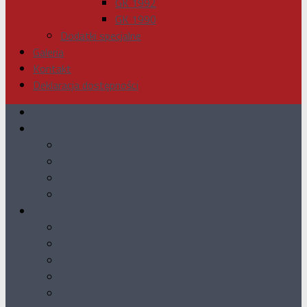
GK 1992
GK 1990
Dodatki specjalne
Galeria
Kontakt
Deklaracja dostępności
Aktualności
O nas
Wydawca i skład redakcji
Miejsca sprzedaży
Reklama w GK
Historia GK
Nasze Jubileusze
10-lecie GK
15-lecie GK
20-lecie GK
25-lecie GK
30-lecie GK