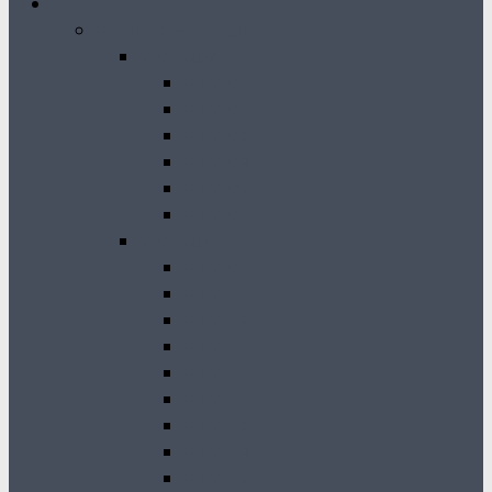
Archiwum
Gazeta Krasnobrodzka
2026-2021
GK 2026
GK 2025
GK 2024
GK 2023
GK 2022
GK 2021
2020-2011
GK 2020
GK 2019
GK 2018
GK 2017
GK 2016
GK 2015
GK 2014
GK 2013
GK 2012