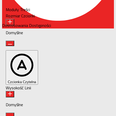
Moduły Treści
Rozmiar Czcionki
Dostosowania Dostępności
Domyślne
Czcionka Czytelna
Wysokość Linii
Domyślne