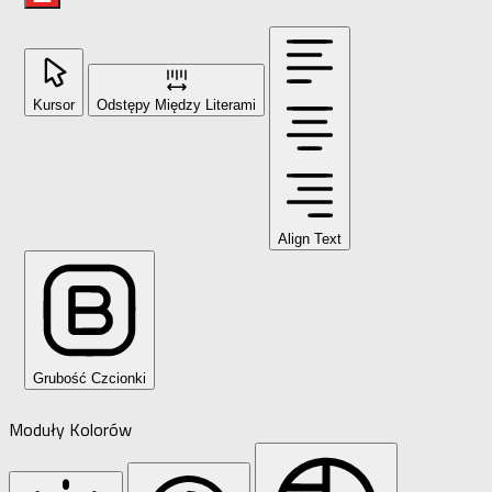
Kursor
Odstępy Między Literami
Align Text
Grubość Czcionki
Moduły Kolorów