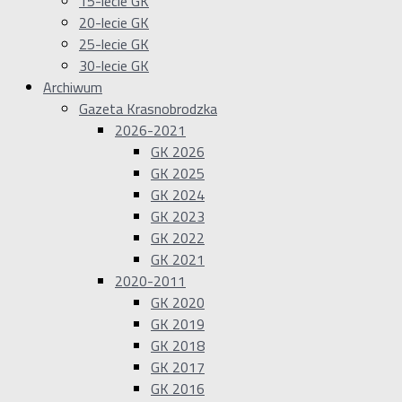
15-lecie GK
20-lecie GK
25-lecie GK
30-lecie GK
Archiwum
Gazeta Krasnobrodzka
2026-2021
GK 2026
GK 2025
GK 2024
GK 2023
GK 2022
GK 2021
2020-2011
GK 2020
GK 2019
GK 2018
GK 2017
GK 2016