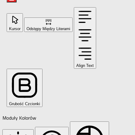
Kursor
Odstępy Między Literami
Align Text
Grubość Czcionki
Moduły Kolorów