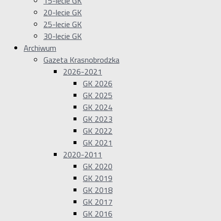
15-lecie GK
20-lecie GK
25-lecie GK
30-lecie GK
Archiwum
Gazeta Krasnobrodzka
2026-2021
GK 2026
GK 2025
GK 2024
GK 2023
GK 2022
GK 2021
2020-2011
GK 2020
GK 2019
GK 2018
GK 2017
GK 2016