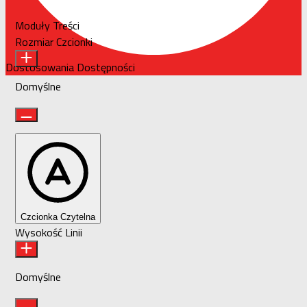
Moduły Treści
Rozmiar Czcionki
Dostosowania Dostępności
Domyślne
Czcionka Czytelna
Wysokość Linii
Domyślne