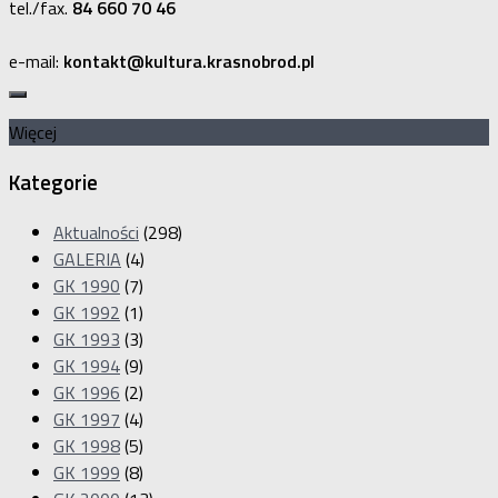
tel./fax.
84 660 70 46
e-mail:
kontakt@kultura.krasnobrod.pl
Więcej
Kategorie
Aktualności
(298)
GALERIA
(4)
GK 1990
(7)
GK 1992
(1)
GK 1993
(3)
GK 1994
(9)
GK 1996
(2)
GK 1997
(4)
GK 1998
(5)
GK 1999
(8)