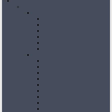
Archiwum
Gazeta Krasnobrodzka
2026-2021
GK 2026
GK 2025
GK 2024
GK 2023
GK 2022
GK 2021
2020-2011
GK 2020
GK 2019
GK 2018
GK 2017
GK 2016
GK 2015
GK 2014
GK 2013
GK 2012