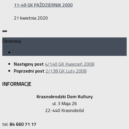
11-49 GK PAŹDZIERNIK 2000
21 kwietnia 2020
Obserwuj:
Następny post
4/140 GK Kwiecień 2008
Poprzedni post
2/138 GK Luty 2008
INFORMACJE
Krasnobrodzki Dom Kultury
ul. 3 Maja 26
22-440 Krasnobród
tel.
84 660 71 17