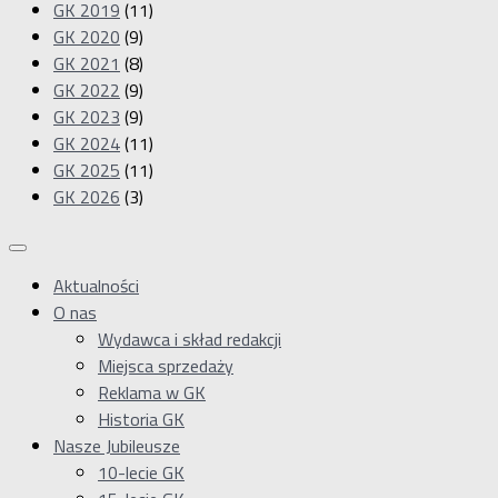
GK 2019
(11)
GK 2020
(9)
GK 2021
(8)
GK 2022
(9)
GK 2023
(9)
GK 2024
(11)
GK 2025
(11)
GK 2026
(3)
Aktualności
O nas
Wydawca i skład redakcji
Miejsca sprzedaży
Reklama w GK
Historia GK
Nasze Jubileusze
10-lecie GK