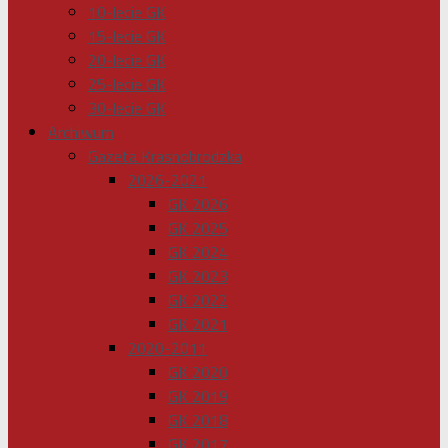
10-lecie GK
15-lecie GK
20-lecie GK
25-lecie GK
30-lecie GK
Archiwum
Gazeta Krasnobrodzka
2026-2021
GK 2026
GK 2025
GK 2024
GK 2023
GK 2022
GK 2021
2020-2011
GK 2020
GK 2019
GK 2018
GK 2017