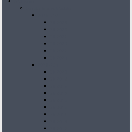
Archiwum
Gazeta Krasnobrodzka
2026-2021
GK 2026
GK 2025
GK 2024
GK 2023
GK 2022
GK 2021
2020-2011
GK 2020
GK 2019
GK 2018
GK 2017
GK 2016
GK 2015
GK 2014
GK 2013
GK 2012