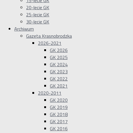
15-lecie GK
20-lecie GK
25-lecie GK
30-lecie GK
Archiwum
Gazeta Krasnobrodzka
2026-2021
GK 2026
GK 2025
GK 2024
GK 2023
GK 2022
GK 2021
2020-2011
GK 2020
GK 2019
GK 2018
GK 2017
GK 2016