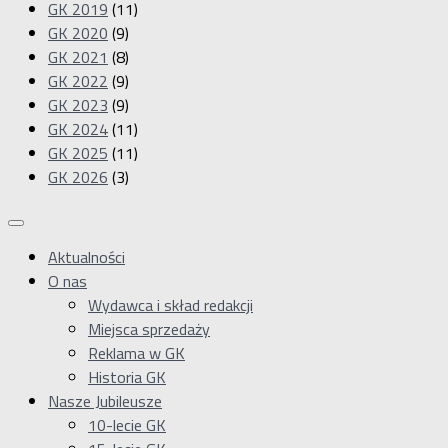
GK 2019
(11)
GK 2020
(9)
GK 2021
(8)
GK 2022
(9)
GK 2023
(9)
GK 2024
(11)
GK 2025
(11)
GK 2026
(3)
Aktualności
O nas
Wydawca i skład redakcji
Miejsca sprzedaży
Reklama w GK
Historia GK
Nasze Jubileusze
10-lecie GK