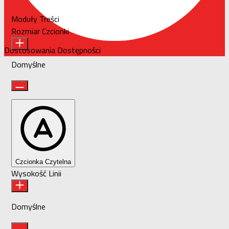
Moduły Treści
Rozmiar Czcionki
Dostosowania Dostępności
Domyślne
Czcionka Czytelna
Wysokość Linii
Domyślne