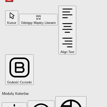
Kursor
Odstępy Między Literami
Align Text
Grubość Czcionki
Moduły Kolorów