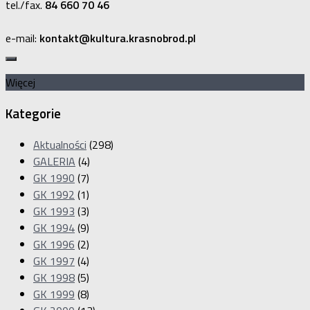
tel./fax.
84 660 70 46
e-mail:
kontakt@kultura.krasnobrod.pl
Więcej
Kategorie
Aktualności
(298)
GALERIA
(4)
GK 1990
(7)
GK 1992
(1)
GK 1993
(3)
GK 1994
(9)
GK 1996
(2)
GK 1997
(4)
GK 1998
(5)
GK 1999
(8)