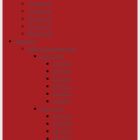
10-lecie GK
15-lecie GK
20-lecie GK
25-lecie GK
30-lecie GK
Archiwum
Gazeta Krasnobrodzka
2026-2021
GK 2026
GK 2025
GK 2024
GK 2023
GK 2022
GK 2021
2020-2011
GK 2020
GK 2019
GK 2018
GK 2017