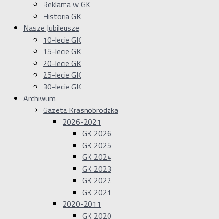
Reklama w GK
Historia GK
Nasze Jubileusze
10-lecie GK
15-lecie GK
20-lecie GK
25-lecie GK
30-lecie GK
Archiwum
Gazeta Krasnobrodzka
2026-2021
GK 2026
GK 2025
GK 2024
GK 2023
GK 2022
GK 2021
2020-2011
GK 2020