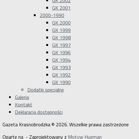
GK 2002
GK 2001
2000-1990
GK 2000
GK 1999
GK 1998
GK 1997
GK 1996
GK 1994
GK 1993
GK 1992
GK 1990
Dodatki specjalne
Galeria
Kontakt
Deklaracja dostępności
Gazeta Krasnobrodzka © 2026. Wszelkie prawa zastrzeżone
Oparte na
- Zaprojektowany z
Motyw Hueman