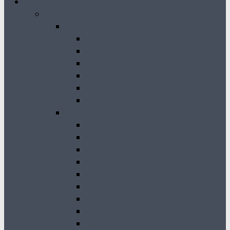
Archiwum
Gazeta Krasnobrodzka
2026-2021
GK 2026
GK 2025
GK 2024
GK 2023
GK 2022
GK 2021
2020-2011
GK 2020
GK 2019
GK 2018
GK 2017
GK 2016
GK 2015
GK 2014
GK 2013
GK 2012