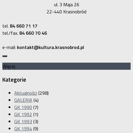
ul. 3 Maja 26
22-440 Krasnobród
tel.
84 660 71 17
tel./fax.
84 660 70 46
e-mail:
kontakt@kultura.krasnobrod.pl
Więcej
Kategorie
Aktualności
(298)
GALERIA
(4)
GK 1990
(7)
GK 1992
(1)
GK 1993
(3)
GK 1994
(9)