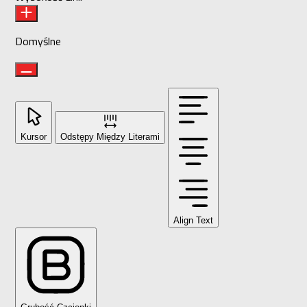
Domyślne
Kursor
Odstępy Między Literami
Align Text