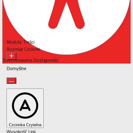
Moduły Treści
Rozmiar Czcionki
Dostosowania Dostępności
Domyślne
Czcionka Czytelna
Wysokość Linii